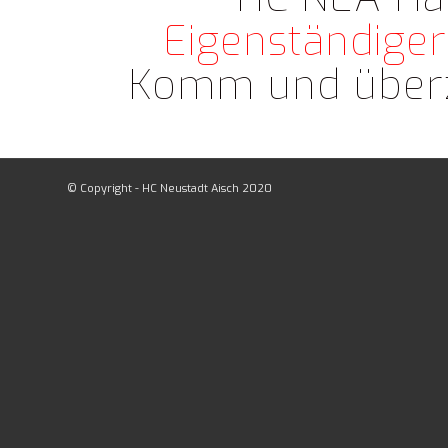
Eigenständiger
Komm und überze
© Copyright - HC Neustadt Aisch 2020