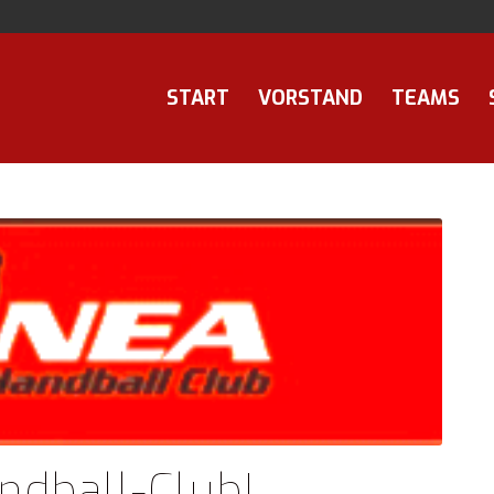
START
VORSTAND
TEAMS
dball-Club!