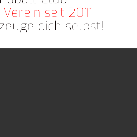
 Verein seit 2011
uge dich selbst!