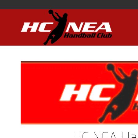
HC NEA Han